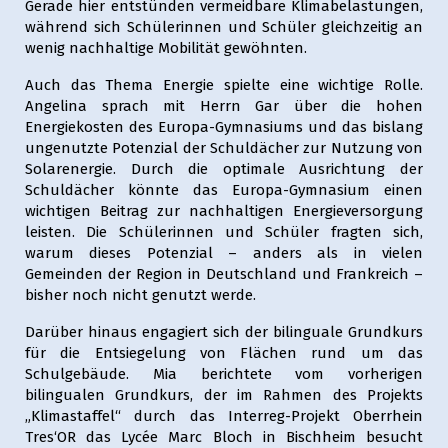
Gerade hier entstünden vermeidbare Klimabelastungen,
während sich Schülerinnen und Schüler gleichzeitig an
wenig nachhaltige Mobilität gewöhnten.
Auch das Thema Energie spielte eine wichtige Rolle.
Angelina sprach mit Herrn Gar über die hohen
Energiekosten des Europa-Gymnasiums und das bislang
ungenutzte Potenzial der Schuldächer zur Nutzung von
Solarenergie. Durch die optimale Ausrichtung der
Schuldächer könnte das Europa-Gymnasium einen
wichtigen Beitrag zur nachhaltigen Energieversorgung
leisten. Die Schülerinnen und Schüler fragten sich,
warum dieses Potenzial – anders als in vielen
Gemeinden der Region in Deutschland und Frankreich –
bisher noch nicht genutzt werde.
Darüber hinaus engagiert sich der bilinguale Grundkurs
für die Entsiegelung von Flächen rund um das
Schulgebäude. Mia berichtete vom vorherigen
bilingualen Grundkurs, der im Rahmen des Projekts
„Klimastaffel“ durch das Interreg-Projekt Oberrhein
Tres‘OR das Lycée Marc Bloch in Bischheim besucht