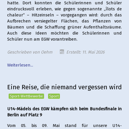
hatte. Dort konnten die Schülerinnen und Schüler
eindrucksvoll erleben, wie gegen sogenannte „îlots de
chaleur“ – Hitzeinseln – vorgegangen wird: durch das
Aufbrechen versiegelter Flächen, das Pflanzen von
Bäumen und die Schaffung grüner Aufenthaltsräume.
Auch diese Ideen möchten die Schülerinnen und
Schüler nun am EGW vorantreiben.
Geschrieben von
Oehm
Erstellt: 11. Mai 2026
Weiterlesen...
Eine Reise, die niemand vergessen wird
Sport-Wettbewerbe
Sport
U14-Mädels des EGW kämpfen sich beim Bundesfinale in
Berlin auf Platz 9
Vom 05. bis 09. Mai stand für unsere U14-