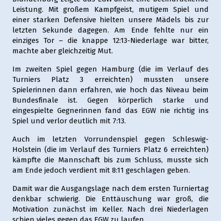
Leistung. Mit großem Kampfgeist, mutigem Spiel und
einer starken Defensive hielten unsere Mädels bis zur
letzten Sekunde dagegen. Am Ende fehlte nur ein
einziges Tor – die knappe 12:13-Niederlage war bitter,
machte aber gleichzeitig Mut.
Im zweiten Spiel gegen Hamburg (die im Verlauf des
Turniers Platz 3 erreichten) mussten unsere
Spielerinnen dann erfahren, wie hoch das Niveau beim
Bundesfinale ist. Gegen körperlich starke und
eingespielte Gegnerinnen fand das EGW nie richtig ins
Spiel und verlor deutlich mit 7:13.
Auch im letzten Vorrundenspiel gegen Schleswig-
Holstein (die im Verlauf des Turniers Platz 6 erreichten)
kämpfte die Mannschaft bis zum Schluss, musste sich
am Ende jedoch verdient mit 8:11 geschlagen geben.
Damit war die Ausgangslage nach dem ersten Turniertag
denkbar schwierig. Die Enttäuschung war groß, die
Motivation zunächst im Keller. Nach drei Niederlagen
schien vieles gegen das EGW zu laufen.