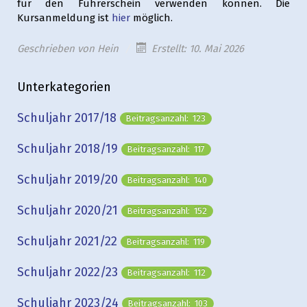
für den Führerschein verwenden können. Die
Kursanmeldung ist
hier
möglich.
Geschrieben von
Hein
Erstellt: 10. Mai 2026
Unterkategorien
Schuljahr 2017/18
Beitragsanzahl: 123
Schuljahr 2018/19
Beitragsanzahl: 117
Schuljahr 2019/20
Beitragsanzahl: 140
Schuljahr 2020/21
Beitragsanzahl: 152
Schuljahr 2021/22
Beitragsanzahl: 119
Schuljahr 2022/23
Beitragsanzahl: 112
Schuljahr 2023/24
Beitragsanzahl: 103