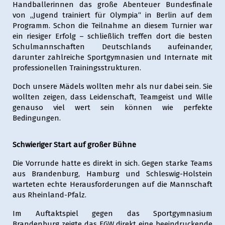
Handballerinnen das große Abenteuer Bundesfinale
von „Jugend trainiert für Olympia“ in Berlin auf dem
Programm. Schon die Teilnahme an diesem Turnier war
ein riesiger Erfolg – schließlich treffen dort die besten
Schulmannschaften Deutschlands aufeinander,
darunter zahlreiche Sportgymnasien und Internate mit
professionellen Trainingsstrukturen.
Doch unsere Mädels wollten mehr als nur dabei sein. Sie
wollten zeigen, dass Leidenschaft, Teamgeist und Wille
genauso viel wert sein können wie perfekte
Bedingungen.
Schwieriger Start auf großer Bühne
Die Vorrunde hatte es direkt in sich. Gegen starke Teams
aus Brandenburg, Hamburg und Schleswig-Holstein
warteten echte Herausforderungen auf die Mannschaft
aus Rheinland-Pfalz.
Im Auftaktspiel gegen das Sportgymnasium
Brandenburg zeigte das EGW direkt eine beeindruckende