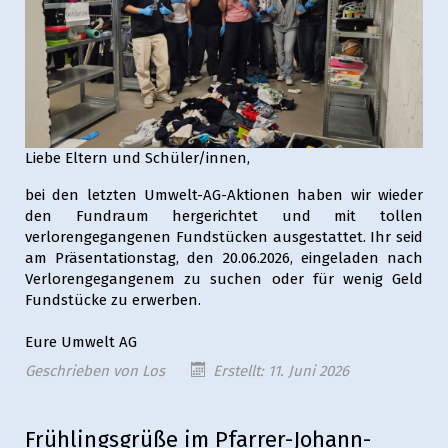
Liebe Eltern und Schüler/innen,
bei den letzten Umwelt-AG-Aktionen haben wir wieder
den Fundraum hergerichtet und mit tollen
verlorengegangenen Fundstücken ausgestattet. Ihr seid
am Präsentationstag, den 20.06.2026, eingeladen nach
Verlorengegangenem zu suchen oder für wenig Geld
Fundstücke zu erwerben.
Eure Umwelt AG
Geschrieben von
Los
Erstellt: 11. Juni 2026
Frühlingsgrüße im Pfarrer-Johann-