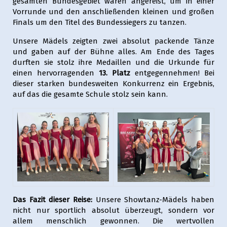
gesamten Bundesgebiet waren angereist, um in einer
Vorrunde und den anschließenden kleinen und großen
Finals um den Titel des Bundessiegers zu tanzen.
Unsere Mädels zeigten zwei absolut packende Tänze
und gaben auf der Bühne alles. Am Ende des Tages
durften sie stolz ihre Medaillen und die Urkunde für
einen hervorragenden
13. Platz
entgegennehmen! Bei
dieser starken bundesweiten Konkurrenz ein Ergebnis,
auf das die gesamte Schule stolz sein kann.
Das Fazit dieser Reise:
Unsere Showtanz-Mädels haben
nicht nur sportlich absolut überzeugt, sondern vor
allem menschlich gewonnen. Die wertvollen