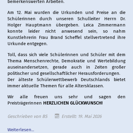
bemerkenswerten Arbeiten.
Am 12. Mai wurden die Urkunden und Preise an die
Schülerinnen durch unseren Schulleiter Herrn Dr.
Holger Hauptmann übergeben. Leica Zimmermann
konnte leider nicht anwesend sein, so nahm
Kunstlehrerin Frau Brand Scheffel stellvertretend ihre
Urkunde entgegen.
Toll, dass sich viele Schülerinnen und Schüler mit dem
Thema Menschenrechte, Demokratie und Wertebildung
auseinandersetzen, gerade auch in Zeiten großer
politischer und gesellschaftlicher Herausforderungen.
Der älteste Schülerwettbewerb Deutschlands bietet
immer aktuelle Themen für alle Altersklassen.
Wir alle freuen uns sehr und sagen den
Preisträgerinnen
HERZLICHEN GLÜCKWUNSCH!
Geschrieben von
BS
Erstellt: 19. Mai 2026
Weiterlesen...