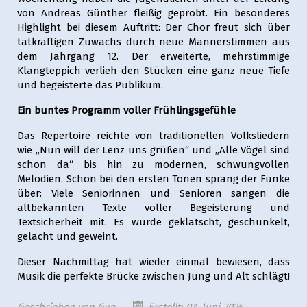
von Andreas Günther fleißig geprobt. Ein besonderes
Highlight bei diesem Auftritt: Der Chor freut sich über
tatkräftigen Zuwachs durch neue Männerstimmen aus
dem Jahrgang 12. Der erweiterte, mehrstimmige
Klangteppich verlieh den Stücken eine ganz neue Tiefe
und begeisterte das Publikum.
Ein buntes Programm voller Frühlingsgefühle
Das Repertoire reichte von traditionellen Volksliedern
wie „Nun will der Lenz uns grüßen“ und „Alle Vögel sind
schon da“ bis hin zu modernen, schwungvollen
Melodien. Schon bei den ersten Tönen sprang der Funke
über: Viele Seniorinnen und Senioren sangen die
altbekannten Texte voller Begeisterung und
Textsicherheit mit. Es wurde geklatscht, geschunkelt,
gelacht und geweint.
Dieser Nachmittag hat wieder einmal bewiesen, dass
Musik die perfekte Brücke zwischen Jung und Alt schlägt!
Geschrieben von
Gue
Erstellt: 03. Juni 2026