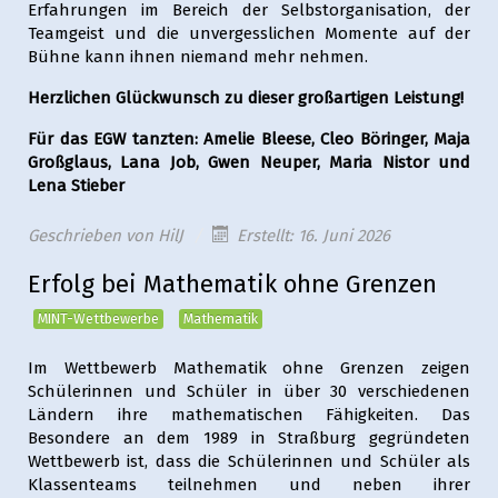
Erfahrungen im Bereich der Selbstorganisation, der
Teamgeist und die unvergesslichen Momente auf der
Bühne kann ihnen niemand mehr nehmen.
Herzlichen Glückwunsch zu dieser großartigen Leistung!
Für das EGW tanzten: Amelie Bleese, Cleo Böringer, Maja
Großglaus, Lana Job, Gwen Neuper, Maria Nistor und
Lena Stieber
Geschrieben von
HilJ
Erstellt: 16. Juni 2026
Erfolg bei Mathematik ohne Grenzen
MINT-Wettbewerbe
Mathematik
Im Wettbewerb Mathematik ohne Grenzen zeigen
Schülerinnen und Schüler in über 30 verschiedenen
Ländern ihre mathematischen Fähigkeiten. Das
Besondere an dem 1989 in Straßburg gegründeten
Wettbewerb ist, dass die Schülerinnen und Schüler als
Klassenteams teilnehmen und neben ihrer