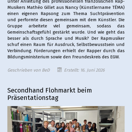
unter Anleitung des professionellen französischen Rap-
Musikers Mathéo Gillet aus Nancy (Künstlername TÉMA)
einen eigenen Rapsong zum Thema Suchtprävention
und performte diesen gemeinsam mit dem Künstler. Die
Gruppe arbeitete viel gemeinsam, sodass das
Gemeinschaftsgefühl gestärkt wurde. Und wie geht das
besser als durch Sprache und Musik? Der Rapmusiker
schuf einen Raum für Ausdruck, Selbstbewusstsein und
Verbindung. Förderungen erhielt der Rapper durch das
Bildungsministerium sowie den Freundeskreis des EGW.
Geschrieben von
BeD
Erstellt: 16. Juni 2026
Secondhand Flohmarkt beim
Präsentationstag