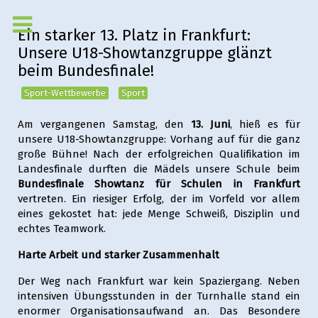
Ein starker 13. Platz in Frankfurt:
Unsere U18-Showtanzgruppe glänzt
beim Bundesfinale!
Sport-Wettbewerbe
Sport
Am vergangenen Samstag, den
13. Juni
, hieß es für
unsere U18-Showtanzgruppe: Vorhang auf für die ganz
große Bühne! Nach der erfolgreichen Qualifikation im
Landesfinale durften die Mädels unsere Schule beim
Bundesfinale Showtanz für Schulen in Frankfurt
vertreten. Ein riesiger Erfolg, der im Vorfeld vor allem
eines gekostet hat: jede Menge Schweiß, Disziplin und
echtes Teamwork.
Harte Arbeit und starker Zusammenhalt
Der Weg nach Frankfurt war kein Spaziergang. Neben
intensiven Übungsstunden in der Turnhalle stand ein
enormer Organisationsaufwand an. Das Besondere