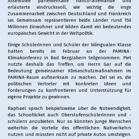
Assemblée parlementaire franco-allemande und
erläuterte eindrucksvoll, wie wichtig die enge
Zusammenarbeit zwischen Deutschland und Frankreich
sei. Gemeinsam repräsentieren beide Länder rund 150
Millionen Einwohner und bilden damit ein bedeutendes
europäisches Gewicht in der Weltpolitik.
Einige Schülerinnen und Schüler der bilingualen Klasse
hatten bereits im Februar an der PAMINA-
Klimakonferenz in Bad Bergzabern teilgenommen. Piet
nutzte deshalb das Treffen, um Herrn Gar auf die
Bedeutung gemeinsamer Klimaschutzmaßnahmen im
PAMINA-Raum aufmerksam zu machen. Ziel sei es, die
politischen Vertreter mit konkreten Ideen und
Forderungen zu konfrontieren und Unterstützung für
eigene Projekte zu gewinnen.
Raphael sprach beispielsweise über die Notwendigkeit,
das Schoolticket auch Oberstufenschülerinnen und -
schülern anzubieten. Nur so könnten junge Menschen
weiterhin die Vorteile des öffentlichen Nahverkehrs
nutzen und müssten nicht auf private Autos umsteigen.