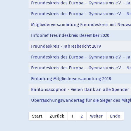
Freundeskreis des Europa – Gymnasiums e.V. – Ja
Freundeskreis des Europa – Gymnasiums e.V. – 
Mitgliederversammlung Freundeskreis mit Neuwa
Infobrief Freundeskreis Dezember 2020
Freundeskreis - Jahresbericht 2019
Freundeskreis des Europa – Gymnasiums e.V. – Ja
Freundeskreis des Europa – Gymnasiums e.V. – 
Einladung Mitgliederversammlung 2018
Baritonsaxophon - Vielen Dank an alle Spender
Überraschungswandertag für die Sieger des Mitg
Start
Zurück
1
2
Weiter
Ende