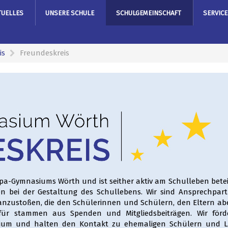
TUELLES
UNSERE SCHULE
SCHULGEMEINSCHAFT
SERVICE
is
Freundeskreis
opa-Gymnasiums Wörth und ist seither aktiv am Schulleben beteil
n bei der Gestaltung des Schullebens. Wir sind Ansprechpart
nzustoßen, die den Schülerinnen und Schülern, den Eltern ab
für stammen aus Spenden und Mitgliedsbeiträgen. Wir förd
ium und halten den Kontakt zu ehemaligen Schülern und L