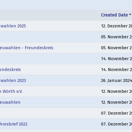
Created Date
uwahlen 2025
12. Dezember 2
05. November 2
Neuwahlen - Freundeskreis
05. November 2
14. November 
undeskreis
14. November 
uwahlen 2023
26. Januar 202
 Wörth e.V.
12. November 2
 Neuwahlen
12. November 2
07. Dezember 2
hresbrief 2022
07. Dezember 2