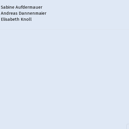
Sabine Aufdermauer
Andreas Dannenmaier
Elisabeth Knoll
A