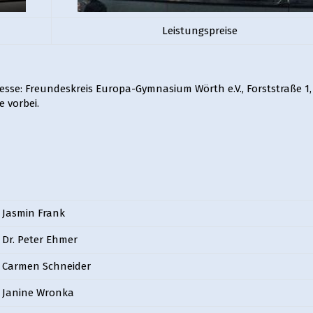
Leistungspreise
resse: Freundeskreis Europa-Gymnasium Wörth e.V., Forststraße 1
e vorbei.
Jasmin Frank
Dr. Peter Ehmer
Carmen Schneider
Janine Wronka