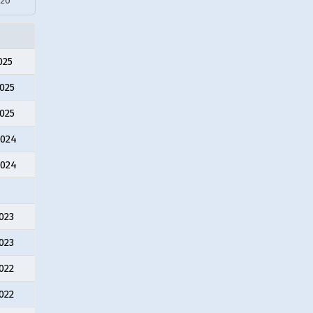
20
025
025
025
2024
2024
4
023
023
022
022