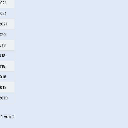
2021
2021
2021
020
019
018
018
018
2018
2018
 1 von 2