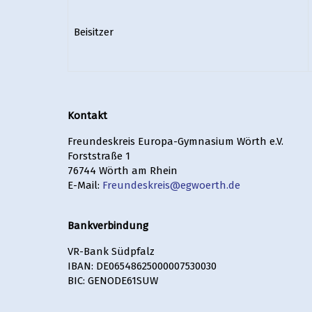
Beisitzer
Kontakt
Freundeskreis Europa-Gymnasium Wörth e.V.
Forststraße 1
76744 Wörth am Rhein
E-Mail:
Freundeskreis@egwoerth.de
Bankverbindung
VR-Bank Südpfalz
IBAN: DE06548625000007530030
BIC: GENODE61SUW