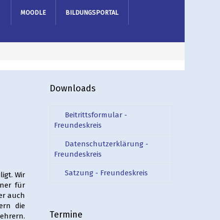
MOODLE
BILDUNGSPORTAL
Downloads
Beitrittsformular -
Freundeskreis
Datenschutzerklärung -
Freundeskreis
Satzung - Freundeskreis
igt. Wir
ner für
er auch
ern die
Termine
ehrern.