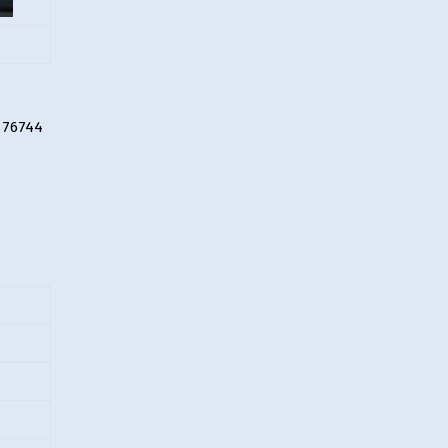
, 76744