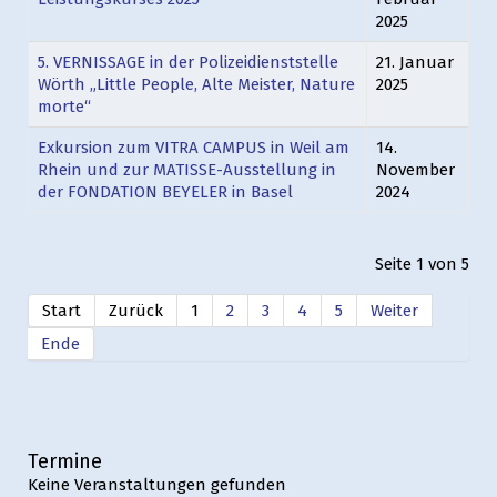
2025
5. VERNISSAGE in der Polizeidienststelle
21. Januar
Wörth „Little People, Alte Meister, Nature
2025
morte“
Exkursion zum VITRA CAMPUS in Weil am
14.
Rhein und zur MATISSE-Ausstellung in
November
der FONDATION BEYELER in Basel
2024
Seite 1 von 5
Start
Zurück
1
2
3
4
5
Weiter
Ende
Termine
Keine Veranstaltungen gefunden