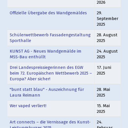
2026
Offizielle Übergabe des Wandgemäldes
29.
September
2025
Schülerwettbewerb Fassadengestaltung
28. August
Sporthalle
2025
KUNST AG - Neues Wandgemälde im
24. August
MSS-Bau enthüllt
2025
Drei Landespreissiegerinnen des EGW
17. Juni
beim 72. Europäischen Wettbewerb 2025 –
2025
Europa? Aber sicher!
"bunt statt blau" - Auszeichnung für
28. Mai
Laura Reimann
2025
Wer vaped verliert!
15. Mai
2025
Art connects – die Vernissage des Kunst-
24.
Leistungskurses 2025
Februar