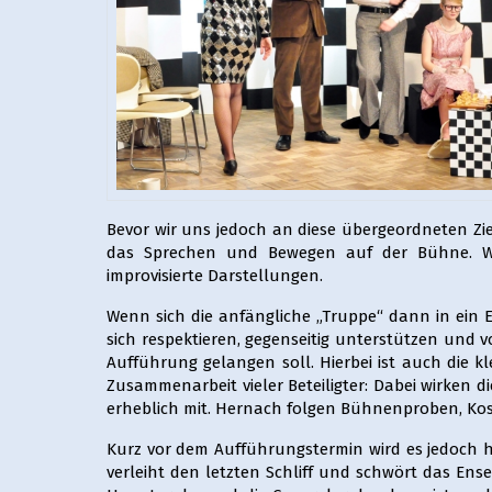
Bevor wir uns jedoch an diese übergeordneten Z
das Sprechen und Bewegen auf der Bühne. Wi
improvisierte Darstellungen.
Wenn sich die anfängliche „Truppe“ dann in ein 
sich respektieren, gegenseitig unterstützen und 
Aufführung gelangen soll. Hierbei ist auch die kl
Zusammenarbeit vieler Beteiligter: Dabei wirken 
erheblich mit. Hernach folgen Bühnenproben, K
Kurz vor dem Aufführungstermin wird es jedoch h
verleiht den letzten Schliff und schwört das En