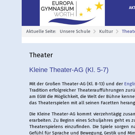
AK
Aktuelle Seite:
Unsere Schule
Kultur
Theat
Theater
Kleine Theater-AG (Kl. 5-7)
Mit der Großen Theater-AG (Kl. 8-13) und der
Engli
Tradition erfolgreicher Theateraufführungen zur
am EGW die Möglichkeit, die Welt der Bühne kenne
das Theaterspielen mit all seinen Facetten herang
Die Kleine Theater-AG kommt vierzehntägig zusa
erarbeiten. Zu Beginn eines Schuljahres geht es 
Theaterspielens einzufinden. Die Spiele sorgen na
Gefühl für Sprache und Bewegung, Gestik und Mim