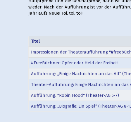
Hauptprobe und die Generalprobe, dann ist auc
wieder: Nach der Aufführung ist vor der Aufführ
Jahr aufs Neue! Toi, toi, toi!
Titel
Impressionen der Theateraufführung "#freebüc
#FreeBüchner: Opfer oder Held der Freiheit
Aufführung: „Einige Nachrichten an das All“ (The
Theater-Aufführung: Einige Nachrichten an das 
Aufführung: "Robin Hood" (Theater-AG 5-7)
Aufführung: „Biografie: Ein Spiel“ (Theater-AG 8-1