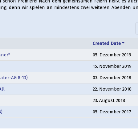
h schon Premiere! Nach dem gemeinsamen Feiern heißt es auc
ung, denn wir spielen an mindestens zwei weiteren Abenden un
A
Created Date
hner"
05. Dezember 2019
15. November 2019
ater-AG 8-13)
03. Dezember 2018
All
22. November 2018
23. August 2018
3)
05. Dezember 2017