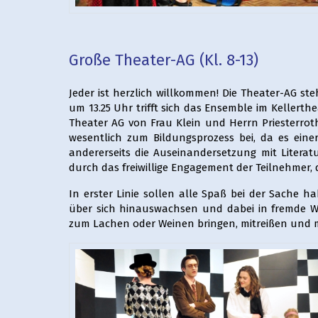
Große Theater-AG (Kl. 8-13)
Jeder ist herzlich willkommen! Die Theater-AG ste
um 13.25 Uhr trifft sich das Ensemble im Kellerthea
Theater AG von Frau Klein und Herrn Priesterrot
wesentlich zum Bildungsprozess bei, da es eine
andererseits die Auseinandersetzung mit Literat
durch das freiwillige Engagement der Teilnehmer,
In erster Linie sollen alle Spaß bei der Sache h
über sich hinauswachsen und dabei in fremde W
zum Lachen oder Weinen bringen, mitreißen und 