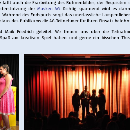
e fällt auch die Erarbeitung des Bühnenbildes, der Requisiten 
Unterstützung der
Masken-AG
. Richtig spannend wird es dan
 Während des Endspurts sorgt das unerlässliche Lampenfieber 
pplaus des Publikums die AG-Teilnehmer für ihren Einsatz belohnt
 Maik Friedrich geleitet. Wir freuen uns über die Teilnahm
 Spaß am kreativen Spiel haben und gerne ein bisschen Thea