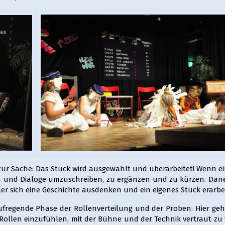
zur Sache: Das Stück wird ausgewählt und überarbeitet! Wenn ei
enen und Dialoge umzuschreiben, zu ergänzen und zu kürzen. Dan
er sich eine Geschichte ausdenken und ein eigenes Stück erarbe
ufregende Phase der Rollenverteilung und der Proben. Hier geh
 Rollen einzufühlen, mit der Bühne und der Technik vertraut z