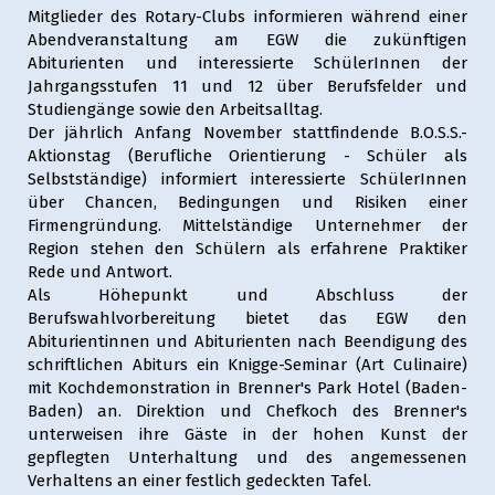
Mitglieder des Rotary-Clubs informieren während einer
Abendveranstaltung am EGW die zukünftigen
Abiturienten und interessierte SchülerInnen der
Jahrgangsstufen 11 und 12 über Berufsfelder und
Studiengänge sowie den Arbeitsalltag.
Der jährlich Anfang November stattfindende B.O.S.S.-
Aktionstag (Berufliche Orientierung - Schüler als
Selbstständige) informiert interessierte SchülerInnen
über Chancen, Bedingungen und Risiken einer
Firmengründung. Mittelständige Unternehmer der
Region stehen den Schülern als erfahrene Praktiker
Rede und Antwort.
Als Höhepunkt und Abschluss der
Berufswahlvorbereitung bietet das EGW den
Abiturientinnen und Abiturienten nach Beendigung des
schriftlichen Abiturs ein Knigge-Seminar (Art Culinaire)
mit Kochdemonstration in Brenner's Park Hotel (Baden-
Baden) an. Direktion und Chefkoch des Brenner's
unterweisen ihre Gäste in der hohen Kunst der
gepflegten Unterhaltung und des angemessenen
Verhaltens an einer festlich gedeckten Tafel.