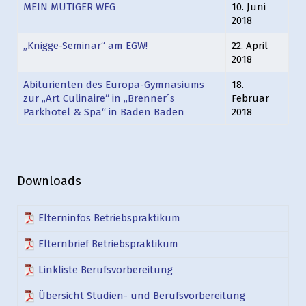
MEIN MUTIGER WEG
10. Juni
2018
„Knigge-Seminar“ am EGW!
22. April
2018
Abiturienten des Europa-Gymnasiums
18.
zur „Art Culinaire“ in „Brenner´s
Februar
Parkhotel & Spa“ in Baden Baden
2018
Downloads
Elterninfos Betriebspraktikum
Elternbrief Betriebspraktikum
Linkliste Berufsvorbereitung
Übersicht Studien- und Berufsvorbereitung