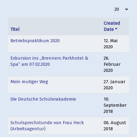
Anzeige #
Created
Titel
Date
Betriebspraktikum 2020
12. Mai
2020
Exkursion ins „Brenners Parkhotel &
26.
Spa“ am 07.02.2020
Februar
2020
Mein mutiger Weg
27. Januar
2020
Die Deutsche Schülerakademie
10.
September
2018
Schulsprechstunde von Frau Heck
06. August
(Arbeitsagentur)
2018