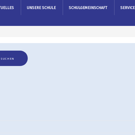
TUELLES
UNSERE SCHULE
SCHULGEMEINSCHAFT
SERVICE
SUCHEN