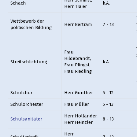
Herr Schmitt,
Schach
k.A.
Herr Traier
Wettbewerb der
Herr Bertram
7 - 13
politischen Bildung
Frau
Hildebrandt,
Streitschlichtung
k.A.
Frau Pfingst,
Frau Riedling
Schulchor
Herr Günther
5 - 12
Schulorchester
Frau Müller
5 - 13
Herr Holländer,
Schulsanitäter
8 - 13
Herr Heinzler
Herr