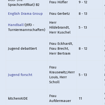
Frau Höfler
9 - 12
Sprachzertifikat) B2
English Drama Group
Frau Gerbetz
8 - 13
Herr
Handball
(JtfO -
Hildebrandt,
5 - 13
Turniermannschaften)
Herr Kuschel
Frau Eckhardt,
Jugend debattiert
Frau Brecht,
8 - 12
Herr Bertram
Frau
Krausewitz,Herr
Jugend forscht
5 - 13
Louis, Herr
Scholl
Frau
kitchenAIDE
11
Aufdermauer