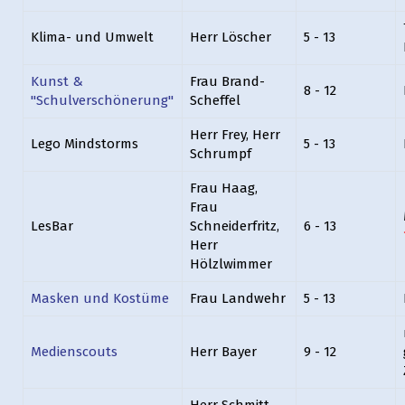
Klima- und Umwelt
Herr Löscher
5 - 13
Kunst &
Frau Brand-
8 - 12
"Schulverschönerung"
Scheffel
Herr Frey, Herr
Lego Mindstorms
5 - 13
Schrumpf
Frau Haag,
Frau
LesBar
Schneiderfritz,
6 - 13
Herr
Hölzlwimmer
Masken und Kostüme
Frau Landwehr
5 - 13
Medienscouts
Herr Bayer
9 - 12