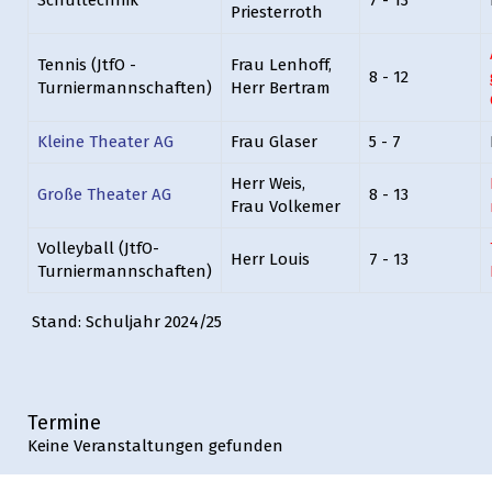
Schultechnik
7 - 13
Priesterroth
Tennis (JtfO -
Frau Lenhoff,
8 - 12
Turniermannschaften)
Herr Bertram
Kleine Theater AG
Frau Glaser
5 - 7
Herr Weis,
Große Theater AG
8 - 13
Frau Volkemer
Volleyball (JtfO-
Herr Louis
7 - 13
Turniermannschaften)
Stand: Schuljahr 2024/25
Termine
Keine Veranstaltungen gefunden