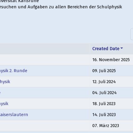
iversität Karlsruhe
ersuchen und Aufgaben zu allen Bereichen der Schulphysik
A
Created Date
16. November 2025
ysik 2. Runde
09. Juli 2025
hysik
12. Juli 2024
e
04. Juli 2024
ysik
18. Juli 2023
Kaiserslautern
14. Juli 2023
07. März 2023