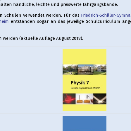
erhalten handliche, leichte und preiswerte Jahrgangsbände.
en Schulen verwendet werden. Für das
Friedrich-Schiller-Gymn
heim
entstanden sogar an das jeweilige Schulcurriculum ang
 werden (aktuelle Auflage August 2018):