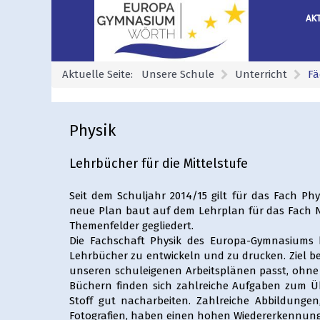
AK
Aktuelle Seite:
Unsere Schule
Unterricht
Fä
Physik
Lehrbücher für die Mittelstufe
Seit dem Schuljahr 2014/15 gilt für das Fach Phy
neue Plan baut auf dem Lehrplan für das Fach Na
Themenfelder gegliedert.
Die Fachschaft Physik des Europa-Gymnasiums 
Lehrbücher zu entwickeln und zu drucken. Ziel bei
unseren schuleigenen Arbeitsplänen passt, ohne
Büchern finden sich zahlreiche Aufgaben zum 
Stoff gut nacharbeiten. Zahlreiche Abbildunge
Fotografien, haben einen hohen Wiedererkennung