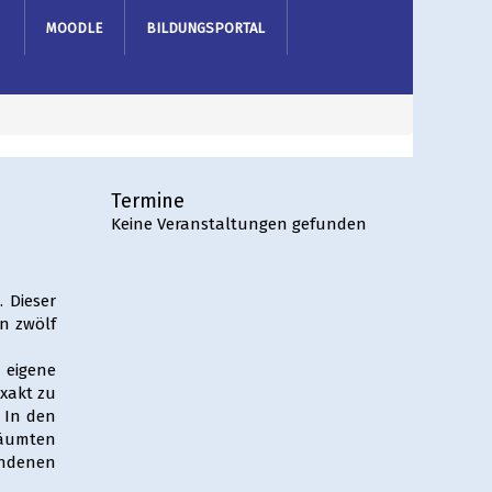
MOODLE
BILDUNGSPORTAL
Termine
Keine Veranstaltungen gefunden
. Dieser
n zwölf
 eigene
exakt zu
 In den
säumten
andenen