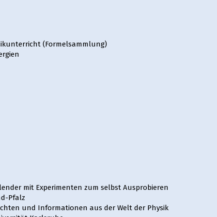
ikunterricht (Formelsammlung)
ergien
kalender mit Experimenten zum selbst Ausprobieren
nd-Pfalz
ichten und Informationen aus der Welt der Physik