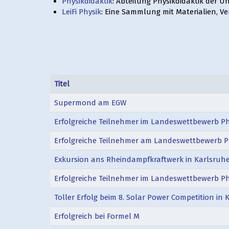
Physikdidaktik
: Abteilung Physikdidaktik der Un
LeiFi Physik
: Eine Sammlung mit Materialien, V
Titel
Supermond am EGW
Erfolgreiche Teilnehmer im Landeswettbewerb Ph
Erfolgreiche Teilnehmer am Landeswettbewerb P
Exkursion ans Rheindampfkraftwerk in Karlsruh
Erfolgreiche Teilnehmer im Landeswettbewerb Ph
Toller Erfolg beim 8. Solar Power Competition in 
Erfolgreich bei Formel M