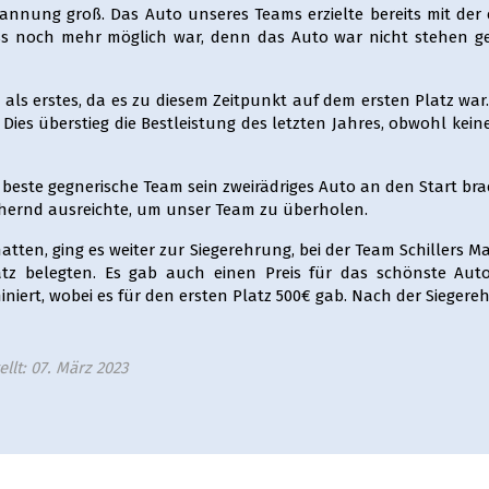
pannung groß. Das Auto unseres Teams erzielte bereits mit der
ss noch mehr möglich war, denn das Auto war nicht stehen ge
ls erstes, da es zu diesem Zeitpunkt auf dem ersten Platz war. 
 Dies überstieg die Bestleistung des letzten Jahres, obwohl ke
beste gegnerische Team sein zweirädriges Auto an den Start bra
nähernd ausreichte, um unser Team zu überholen.
atten, ging es weiter zur Siegerehrung, bei der Team Schillers M
z belegten. Es gab auch einen Preis für das schönste Auto,
iniert, wobei es für den ersten Platz 500€ gab. Nach der Siege
ellt: 07. März 2023