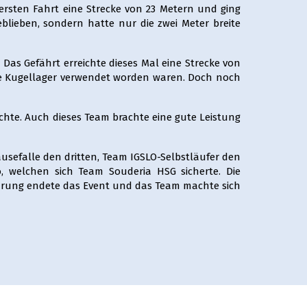
 ersten Fahrt eine Strecke von 23 Metern und ging
blieben, sondern hatte nur die zwei Meter breite
Das Gefährt erreichte dieses Mal eine Strecke von
ine Kugellager verwendet worden waren. Doch noch
chte. Auch dieses Team brachte eine gute Leistung
ausefalle den dritten, Team IGSLO-Selbstläufer den
 welchen sich Team Souderia HSG sicherte. Die
rehrung endete das Event und das Team machte sich