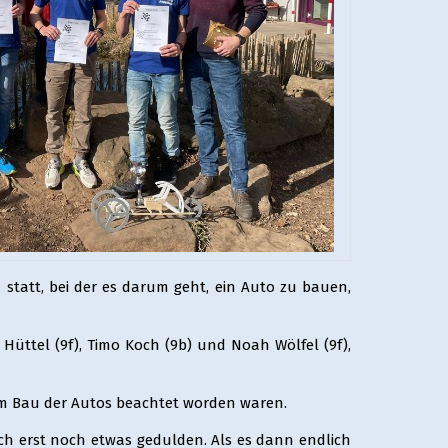
statt, bei der es darum geht, ein Auto zu bauen,
Hüttel (9f), Timo Koch (9b) und Noah Wölfel (9f),
 zum Bau der Autos beachtet worden waren.
ch erst noch etwas gedulden. Als es dann endlich