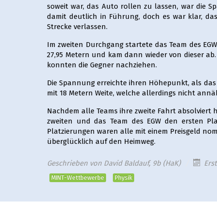
soweit war, das Auto rollen zu lassen, war die S
damit deutlich in Führung, doch es war klar, da
Strecke verlassen.
Im zweiten Durchgang startete das Team des EGW a
27,95 Metern und kam dann wieder von dieser ab.
konnten die Gegner nachziehen.
Die Spannung erreichte ihren Höhepunkt, als das 
mit 18 Metern Weite, welche allerdings nicht an
Nachdem alle Teams ihre zweite Fahrt absolviert h
zweiten und das Team des EGW den ersten Plat
Platzierungen waren alle mit einem Preisgeld nom
überglücklich auf den Heimweg.
Geschrieben von
David Baldauf, 9b (HaK)
Erst
MINT-Wettbewerbe
Physik