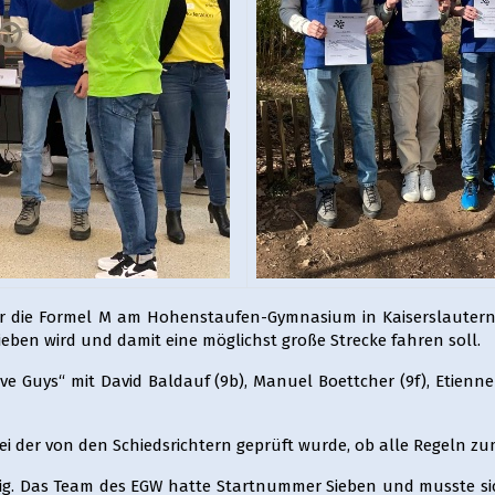
hr die Formel M am Hohenstaufen-Gymnasium in Kaiserslautern 
ieben wird und damit eine möglichst große Strecke fahren soll.
e Guys“ mit David Baldauf (9b), Manuel Boettcher (9f), Etienne 
bei der von den Schiedsrichtern geprüft wurde, ob alle Regeln
ig. Das Team des EGW hatte Startnummer Sieben und musste si