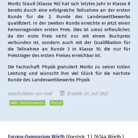
Moritz Stauß (Klasse 9b) hat sich letztes Jahr in Klasse 8
bereits durch eine erfolgreiche Teilnahme an der ersten
Runde für die 2. Runde des Landeswettbewerbs
qualifiziert. In der zweiten Runde erreichte er jetzt einen
hervorragenden ersten Preis. Dies ist umso erfreulicher,
da der erste Preis nicht nur mit einem Buchpreis
verbunden ist, sondern auch mit der Qualifikation für
die Teilnahme an Runde 3 in Klasse 10, die nur für
Preisträger des ersten Preises erreichbar ist.
Die Fachschaft Physik gratuliert Moritz zu seiner tollen
Leistung und wünscht ihm viel Glück für die nächste
Runde des Landeswettbewerbs Physik.
Geschrieben von
HaK
Erstellt: 07. Juli 2022
MINT-Wettbewerbe
Physik
Europa-Gymnasium Wörth
|Forststr. 1 | 76744 Wörth |