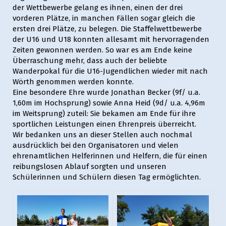
der Wettbewerbe gelang es ihnen, einen der drei
vorderen Plätze, in manchen Fällen sogar gleich die
ersten drei Plätze, zu belegen. Die Staffelwettbewerbe
der U16 und U18 konnten allesamt mit hervorragenden
Zeiten gewonnen werden. So war es am Ende keine
Überraschung mehr, dass auch der beliebte
Wanderpokal für die U16-Jugendlichen wieder mit nach
Wörth genommen werden konnte.
Eine besondere Ehre wurde Jonathan Becker (9f/ u.a.
1,60m im Hochsprung) sowie Anna Heid (9d/ u.a. 4,96m
im Weitsprung) zuteil: Sie bekamen am Ende für ihre
sportlichen Leistungen einen Ehrenpreis überreicht.
Wir bedanken uns an dieser Stellen auch nochmal
ausdrücklich bei den Organisatoren und vielen
ehrenamtlichen Helferinnen und Helfern, die für einen
reibungslosen Ablauf sorgten und unseren
Schülerinnen und Schülern diesen Tag ermöglichten.