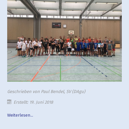
Geschrieben von
Paul Bendel, SV (DAgu)
Erstellt: 19. Juni 2018
Weiterlesen...