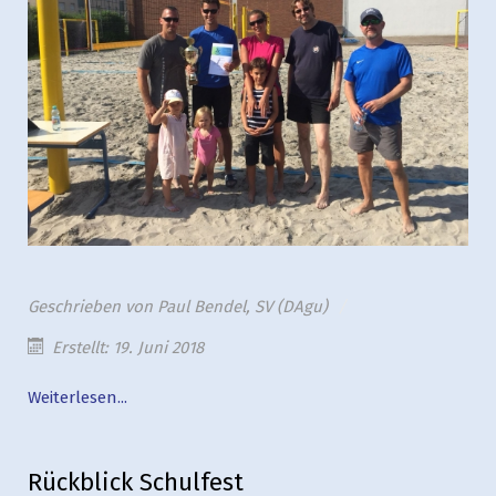
Geschrieben von
Paul Bendel, SV (DAgu)
Erstellt: 19. Juni 2018
Weiterlesen...
Rückblick Schulfest