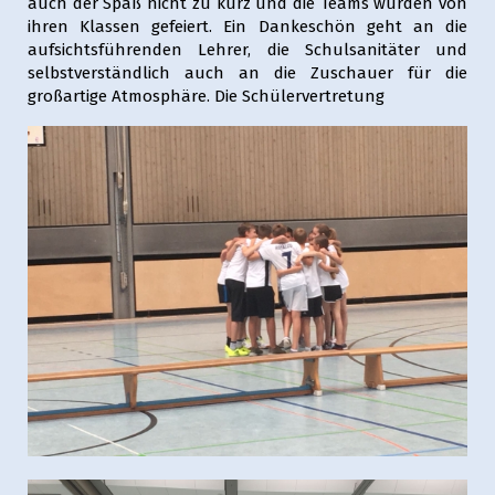
auch der Spaß nicht zu kurz und die Teams wurden von
ihren Klassen gefeiert. Ein Dankeschön geht an die
aufsichtsführenden Lehrer, die Schulsanitäter und
selbstverständlich auch an die Zuschauer für die
großartige Atmosphäre. Die Schülervertretung