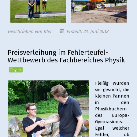
Geschrieben von
Kler
Erstellt: 23. Juni 2018
Preisverleihung im Fehlerteufel-
Wettbewerb des Fachbereiches Physik
Physik
Fleißig wurden
sie gesucht, die
kleinen Pannen
in den
Physikbüchern
des Europa-
Gymnasiums.
Egal welcher
Fehler, ob