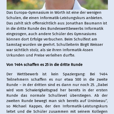
Das Europa-Gymnasium in Wörth ist eine der wenigen
Schulen, die einen Informatik-Leistungskurs anbieten.
Das zahlt sich offensichtlich aus: Jonathan Baumann ist
in die dritte Runde des Bundeswettbewerbs Informatik
eingezogen, auch andere Schüler des Gymnasiums
können dort Erfolge verbuchen. Beim Schulfest am
Samstag wurden sie geehrt. Schulleiterin Birgit Weisser
war sichtlich stolz, als sie ihren Informatik-Assen
Urkunden und Preise verleihen durfte.
Von 1464 schaffen es 25 in die dritte Runde
Der Wettbewerb ist kein Spaziergang: Bei 1464
Teilnehmern schaffen es nur etwa 500 in die zweite
Runde – in der dritten sind es dann nur noch 25. „Dabei
wird vom Schwierigkeitsgrad her bereits in der ersten
Runde das normale Schullevel überstiegen. Ab der
zweiten Runde bewegt man sich bereits auf Uniniveau“,
so Michael Kappes, der den Informatik-Leistungskurs
leitet und die Schüler zusammen mit seinem Kollegen