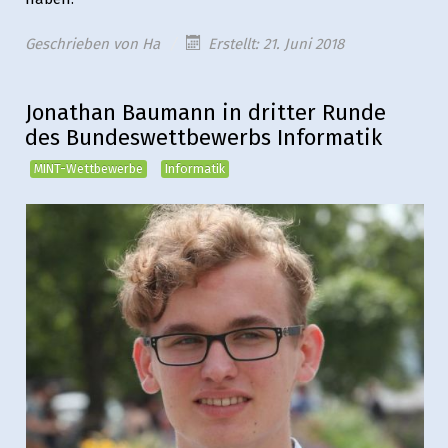
Geschrieben von
Ha
Erstellt: 21. Juni 2018
Jonathan Baumann in dritter Runde
des Bundeswettbewerbs Informatik
MINT-Wettbewerbe
Informatik