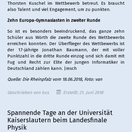
Thorsten Kuschel im Wettbewerb betreut. Es braucht
also Talent und viel Engagement, um zu punkten.
Zehn Europa-Gymnasiasten in zweiter Runde
So ist es besonders beeindruckend, das ganze zehn
Schüler aus Wörth die zweite Runde des Wettbewerbs
erreichen konnten. Der Überflieger des Wettbewerbs ist
der 17-jährige Jonathan Baumann, der mit voller
Punktzahl in die dritte Runde einzog und sich damit mit
Fug und Recht zur Elite der jungen Informatiker in
Deutschland zählen kann. |msch
Quelle: Die Rheinpfalz vom 18.06.2018, Foto: van
Geschrieben von
kus
Erstellt: 21. Juni 2018
Spannende Tage an der Universität
Kaiserslautern beim Landesfinale
Physik