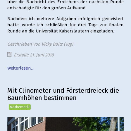
über die Nachricht des Erreichens der nächsten Runde
entschädigte für den großen Aufwand.
Nachdem ich mehrere Aufgaben erfolgreich gemeistert
hatte, wurde ich schließlich für drei Tage zur finalen
Runde an die Universität Kaiserslautern eingeladen.
Geschrieben von
Vicky Boltz (10g)
Erstellt: 21. Juni 2018
Weiterlesen...
Mit Clinometer und Försterdreieck die
Baumhöhen bestimmen
Mathematik