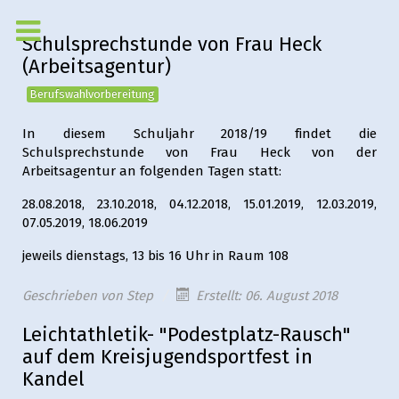
Schulsprechstunde von Frau Heck
(Arbeitsagentur)
Berufswahlvorbereitung
In diesem Schuljahr 2018/19 findet die
Schulsprechstunde von Frau Heck von der
Arbeitsagentur an folgenden Tagen statt:
28.08.2018, 23.10.2018, 04.12.2018, 15.01.2019, 12.03.2019,
07.05.2019, 18.06.2019
jeweils dienstags, 13 bis 16 Uhr in Raum 108
Geschrieben von
Step
Erstellt: 06. August 2018
Leichtathletik- "Podestplatz-Rausch"
auf dem Kreisjugendsportfest in
Kandel