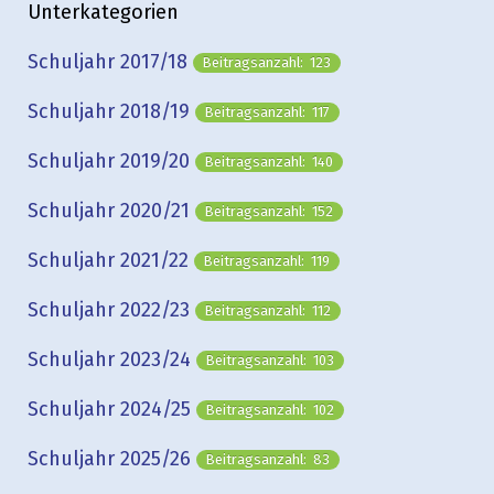
Unterkategorien
Schuljahr 2017/18
Beitragsanzahl: 123
Schuljahr 2018/19
Beitragsanzahl: 117
Schuljahr 2019/20
Beitragsanzahl: 140
Schuljahr 2020/21
Beitragsanzahl: 152
Schuljahr 2021/22
Beitragsanzahl: 119
Schuljahr 2022/23
Beitragsanzahl: 112
Schuljahr 2023/24
Beitragsanzahl: 103
Schuljahr 2024/25
Beitragsanzahl: 102
Schuljahr 2025/26
Beitragsanzahl: 83