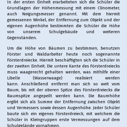
In der ersten Einheit erarbeiteten sich die Schüler die
Grundlagen der Höhenmessung mit einem Clinometer,
auch Neigungsmesser genannt. Mit dem hiermit
gemessenen Winkel, der Entfernung zum Objekt und der
eigenen Augenhöhe bestimmten die Schüler die Höhe
von unserem Schulgebäude und weiteren
Gegenständen.
Um die Höhe von Bäumen zu bestimmen, benutzen
Förster und Waldarbeiter heute noch sogenannte
Försterdreiecke. Hiermit beschäftigten sich die Schüler in
der zweiten Einheit. Die untere Kante des Försterdreiecks
muss waagerecht gehalten werden, was mithilfe einer
Libelle (Wasserwaage) realisiert werden
kann. Anschließend entfernt man sich so weit vom
Baum, bis mit der oberen Spitze des Försterdreiecks die
Baumspitze angepeilt werden kann. Die Baumhöhe
ergibt sich als Summe der Entfernung zwischen Objekt
und Vermessers sowie dessen Augenhöhe. Jeder Schüler
baute sich ein eigenes Försterdreieck, mit welchem die
Schüler in Kleingruppen erste Vermessungen auf dem
Schulgelände vornahmen.