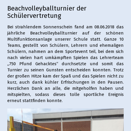
Beachvolleyballturnier der
Schülervertretung
Bei strahlendem Sonnenschein fand am 08.06.2018 das
jährliche Beachvolleyballturnier auf der schönen
Multifunktionsanlage unserer Schule statt. Ganze 10
Teams, gestellt von Schülern, Lehrern und ehemaligen
Schülern, nahmen an dem Sportevent teil, bei dem sich
nach vielen hart umkämpften Spielen das Lehrerteam
„750 Pfund Gehacktes“ durchsetzte und somit das
Turnier zu seinen Gunsten entscheiden konnten. Trotz
der großen Hitze kam der Spaß und das Spielen nicht zu
kurz, auch dank kühler Erfrischungen in den Pausen.
Herzlichen Dank an alle, die mitgeholfen haben und
mitspielten, sodass dieses tolle sportliche Ereignis
erneut stattfinden konnte.