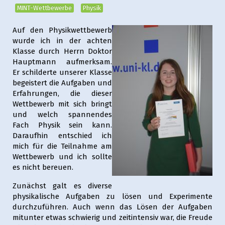
MINT-Wettbewerbe
Physik
Auf den Physikwettbewerb
wurde ich in der achten
Klasse durch Herrn Doktor
Hauptmann aufmerksam.
Er schilderte unserer Klasse
begeistert die Aufgaben und
Erfahrungen, die dieser
Wettbewerb mit sich bringt
und welch spannendes
Fach Physik sein kann.
Daraufhin entschied ich
mich für die Teilnahme am
Wettbewerb und ich sollte
es nicht bereuen.
Zunächst galt es diverse
physikalische Aufgaben zu lösen und Experimente
durchzuführen. Auch wenn das Lösen der Aufgaben
mitunter etwas schwierig und zeitintensiv war, die Freude