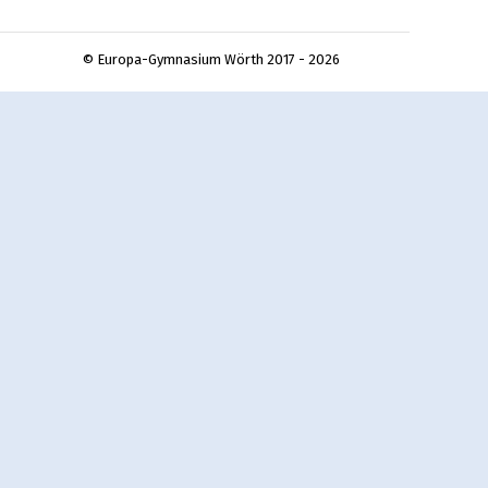
© Europa-Gymnasium Wörth 2017 - 2026