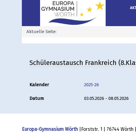
AK
Aktuelle Seite:
Schüleraustausch Frankreich (8.Klas
Kalender
2025-26
Datum
03.05.2026 - 08.05.2026
Europa-Gymnasium Wörth
|Forststr. 1 | 76744 Wörth