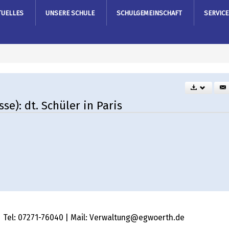
TUELLES
UNSERE SCHULE
SCHULGEMEINSCHAFT
SERVICE
se): dt. Schüler in Paris
 | Tel: 07271-76040 | Mail: Verwaltung@egwoerth.de