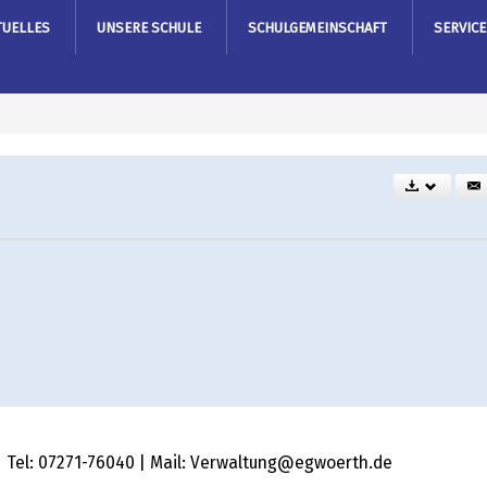
TUELLES
UNSERE SCHULE
SCHULGEMEINSCHAFT
SERVICE
 | Tel: 07271-76040 | Mail: Verwaltung@egwoerth.de