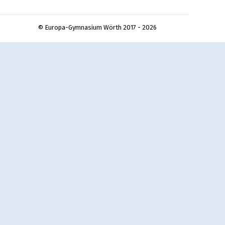
© Europa-Gymnasium Wörth 2017 - 2026