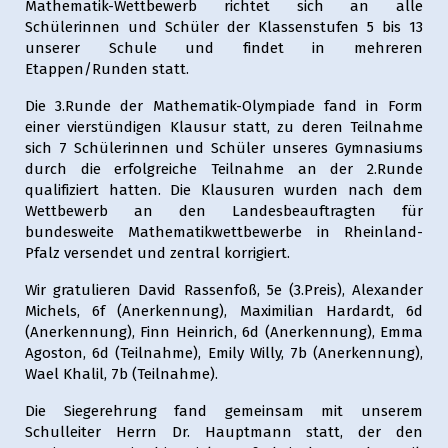
Mathematik-Wettbewerb richtet sich an alle
Schülerinnen und Schüler der Klassenstufen 5 bis 13
unserer Schule und findet in mehreren
Etappen/Runden statt.
Die 3.Runde der Mathematik-Olympiade fand in Form
einer vierstündigen Klausur statt, zu deren Teilnahme
sich 7 Schülerinnen und Schüler unseres Gymnasiums
durch die erfolgreiche Teilnahme an der 2.Runde
qualifiziert hatten. Die Klausuren wurden nach dem
Wettbewerb an den Landesbeauftragten für
bundesweite Mathematikwettbewerbe in Rheinland-
Pfalz versendet und zentral korrigiert.
Wir gratulieren David Rassenfoß, 5e (3.Preis), Alexander
Michels, 6f (Anerkennung), Maximilian Hardardt, 6d
(Anerkennung), Finn Heinrich, 6d (Anerkennung), Emma
Agoston, 6d (Teilnahme), Emily Willy, 7b (Anerkennung),
Wael Khalil, 7b (Teilnahme).
Die Siegerehrung fand gemeinsam mit unserem
Schulleiter Herrn Dr. Hauptmann statt, der den