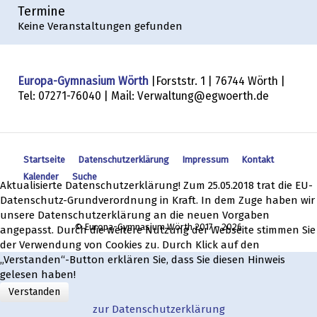
Termine
Keine Veranstaltungen gefunden
Europa-Gymnasium Wörth
|Forststr. 1 | 76744 Wörth |
Tel: 07271-76040 | Mail: Verwaltung@egwoerth.de
Startseite
Datenschutzerklärung
Impressum
Kontakt
Kalender
Suche
Aktualisierte Datenschutzerklärung! Zum 25.05.2018 trat die EU-
Datenschutz-Grundverordnung in Kraft. In dem Zuge haben wir
unsere Datenschutzerklärung an die neuen Vorgaben
© Europa-Gymnasium Wörth 2017 - 2026
angepasst. Durch die weitere Nutzung der Webseite stimmen Sie
der Verwendung von Cookies zu. Durch Klick auf den
„Verstanden“-Button erklären Sie, dass Sie diesen Hinweis
gelesen haben!
Verstanden
zur Datenschutzerklärung