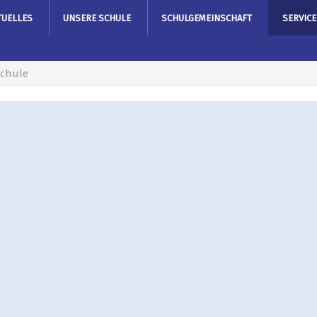
TUELLES
UNSERE SCHULE
SCHULGEMEINSCHAFT
SERVICE
chule