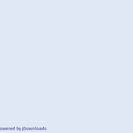
owered by jDownloads