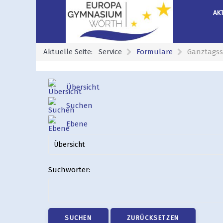
AK
Aktuelle Seite:
Service
Formulare
Ganztagss
Übersicht
Suchen
Ebene
Suchwörter:
SUCHEN
ZURÜCKSETZEN