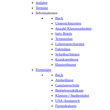
Anfahrt
Termine
Informationen
Back
Unterrichtszeiten
Anzahl Klassenarbeiten
Info-Briefe
Terminplan
Lehrersprechzeiten
Fahrpläne
Schulbuchlisten
Krankmeldung
Hausordnung
Formulare
Back
Anmeldung
Ganztagsschule
Betriebspraktikum
Klassen-/ Studienfahrt
USA-Austausch
Freundeskreis