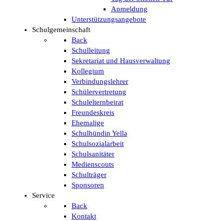
Anmeldung
Unterstützungsangebote
Schulgemeinschaft
Back
Schulleitung
Sekretariat und Hausverwaltung
Kollegium
Verbindungslehrer
Schülervertretung
Schulelternbeirat
Freundeskreis
Ehemalige
Schulhündin Yella
Schulsozialarbeit
Schulsanitäter
Medienscouts
Schulträger
Sponsoren
Service
Back
Kontakt