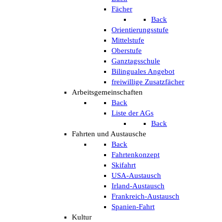
Fächer
Back
Orientierungsstufe
Mittelstufe
Oberstufe
Ganztagsschule
Bilinguales Angebot
freiwillige Zusatzfächer
Arbeitsgemeinschaften
Back
Liste der AGs
Back
Fahrten und Austausche
Back
Fahrtenkonzept
Skifahrt
USA-Austausch
Irland-Austausch
Frankreich-Austausch
Spanien-Fahrt
Kultur