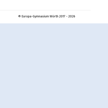
© Europa-Gymnasium Wörth 2017 - 2026