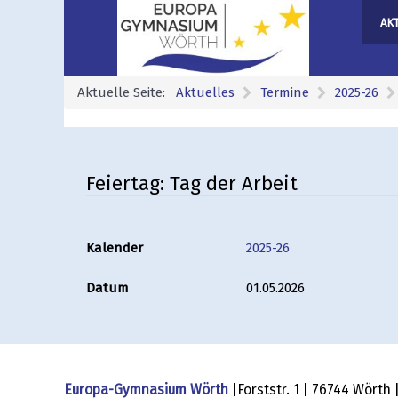
AK
Aktuelle Seite:
Aktuelles
Termine
2025-26
Feiertag: Tag der Arbeit
Kalender
2025-26
Datum
01.05.2026
Europa-Gymnasium Wörth
|Forststr. 1 | 76744 Wörth