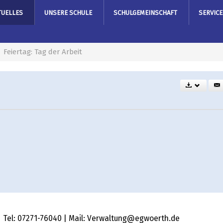
TUELLES
UNSERE SCHULE
SCHULGEMEINSCHAFT
SERVICE
Feiertag: Tag der Arbeit
 | Tel: 07271-76040 | Mail: Verwaltung@egwoerth.de