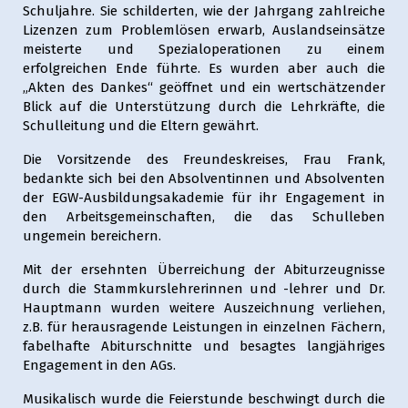
Schuljahre. Sie schilderten, wie der Jahrgang zahlreiche
Lizenzen zum Problemlösen erwarb, Auslandseinsätze
meisterte und Spezialoperationen zu einem
erfolgreichen Ende führte. Es wurden aber auch die
„Akten des Dankes“ geöffnet und ein wertschätzender
Blick auf die Unterstützung durch die Lehrkräfte, die
Schulleitung und die Eltern gewährt.
Die Vorsitzende des Freundeskreises, Frau Frank,
bedankte sich bei den Absolventinnen und Absolventen
der EGW-Ausbildungsakademie für ihr Engagement in
den Arbeitsgemeinschaften, die das Schulleben
ungemein bereichern.
Mit der ersehnten Überreichung der Abiturzeugnisse
durch die Stammkurslehrerinnen und -lehrer und Dr.
Hauptmann wurden weitere Auszeichnung verliehen,
z.B. für herausragende Leistungen in einzelnen Fächern,
fabelhafte Abiturschnitte und besagtes langjähriges
Engagement in den AGs.
Musikalisch wurde die Feierstunde beschwingt durch die