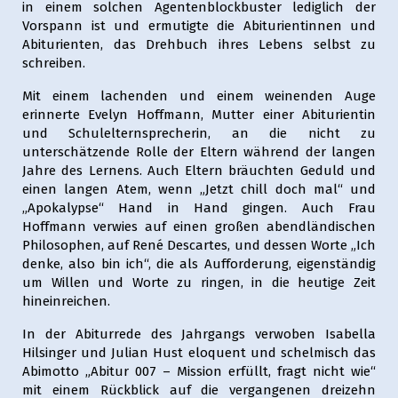
in einem solchen Agentenblockbuster lediglich der
Vorspann ist und ermutigte die Abiturientinnen und
Abiturienten, das Drehbuch ihres Lebens selbst zu
schreiben.
Mit einem lachenden und einem weinenden Auge
erinnerte Evelyn Hoffmann, Mutter einer Abiturientin
und Schulelternsprecherin, an die nicht zu
unterschätzende Rolle der Eltern während der langen
Jahre des Lernens. Auch Eltern bräuchten Geduld und
einen langen Atem, wenn „Jetzt chill doch mal“ und
„Apokalypse“ Hand in Hand gingen. Auch Frau
Hoffmann verwies auf einen großen abendländischen
Philosophen, auf René Descartes, und dessen Worte „Ich
denke, also bin ich“, die als Aufforderung, eigenständig
um Willen und Worte zu ringen, in die heutige Zeit
hineinreichen.
In der Abiturrede des Jahrgangs verwoben Isabella
Hilsinger und Julian Hust eloquent und schelmisch das
Abimotto „Abitur 007 – Mission erfüllt, fragt nicht wie“
mit einem Rückblick auf die vergangenen dreizehn