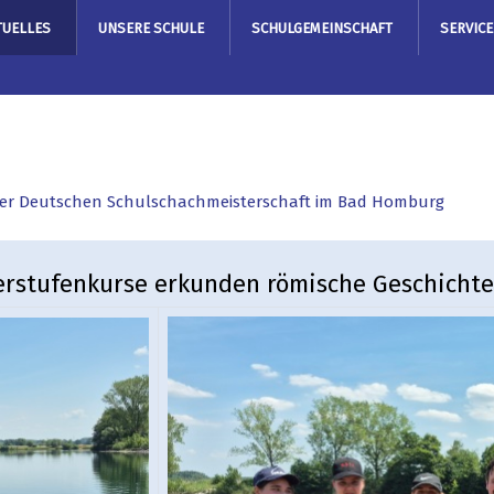
TUELLES
UNSERE SCHULE
SCHULGEMEINSCHAFT
SERVICE
 der Deutschen Schulschachmeisterschaft im Bad Homburg
berstufenkurse erkunden römische Geschicht