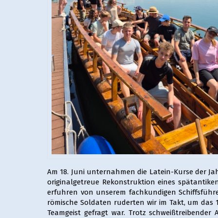
Am 18. Juni unternahmen die Latein-Kurse der Jah
originalgetreue Rekonstruktion eines spätantiken
erfuhren von unserem fachkundigen Schiffsführer
römische Soldaten ruderten wir im Takt, um das 
Teamgeist gefragt war. Trotz schweißtreibende