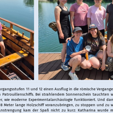
rgangsstufen 11 und 12 einen Ausflug in die römische Vergangen
 Patrouillenschiffs. Bei strahlendem Sonnenschein tauchten wi
, wie moderne Experimentalarchäologie funktioniert. Und dan
18 Meter lange Holzschiff voranzubringen, zu stoppen und zu w
r Anstrengung kam der Spaß nicht zu kurz: Katharina wurde m