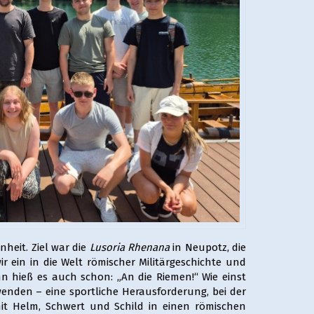
heit. Ziel war die
Lusoria
Rhenana
in Neupotz, die
r ein in die Welt römischer Militärgeschichte und
n hieß es auch schon: „An die Riemen!“ Wie einst
enden – eine sportliche Herausforderung, bei der
it Helm, Schwert und Schild in einen römischen