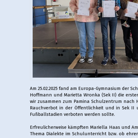
Am 25.02.2025 fand am Europa-Gymnasium der Schu
Hoffmann und Marietta Wronka (Sek II) die ersten 
wir zusammen zum Pamina Schulzentrum nach Her
Rauchverbot in der Öffentlichkeit und in Sek I
Fußballstadien verboten werden sollte.
Erfreulicherweise kämpften Mariella Haas und Ama
Thema Dialekte im Schulunterricht bzw. ob ehren