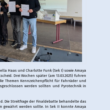
ella Haas und Charlotte Funk (Sek I) sowie Amaya
tscheid. Drei Wochen später (am 13.03.2025) fuhren
ie Themen Kennzeichenpflicht für Fahrräder und
usgeschlossen werden sollten und Pyrotechnik in
. Die Streitfrage der Finaldebatte behandelte das
in gewährt werden sollte. In Sek II konnte Amaya