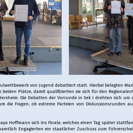
lwettbewerb von Jugend debattiert statt. Hierbei belegten Mari
beiden Plätze, damit qualifizierten sie sich für den Regionalen
xheim. Die Debatten der Vorrunde in Sek I drehten sich um d
I um die Fragen, ob extreme Parteien von Diskussionsrunden a
ya Hoffmann sich ins Finale, welches einen Tag später stattfand
amtlich Engagierten ein staatlicher Zuschuss zum Führersche