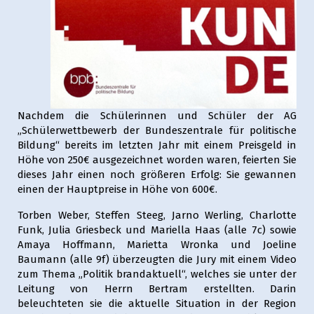
Nachdem die Schülerinnen und Schüler der AG
„Schülerwettbewerb der Bundeszentrale für politische
Bildung“ bereits im letzten Jahr mit einem Preisgeld in
Höhe von 250€ ausgezeichnet worden waren, feierten Sie
dieses Jahr einen noch größeren Erfolg: Sie gewannen
einen der Hauptpreise in Höhe von 600€.
Torben Weber, Steffen Steeg, Jarno Werling, Charlotte
Funk, Julia Griesbeck und Mariella Haas (alle 7c) sowie
Amaya Hoffmann, Marietta Wronka und Joeline
Baumann (alle 9f) überzeugten die Jury mit einem Video
zum Thema „Politik brandaktuell“, welches sie unter der
Leitung von Herrn Bertram erstellten. Darin
beleuchteten sie die aktuelle Situation in der Region