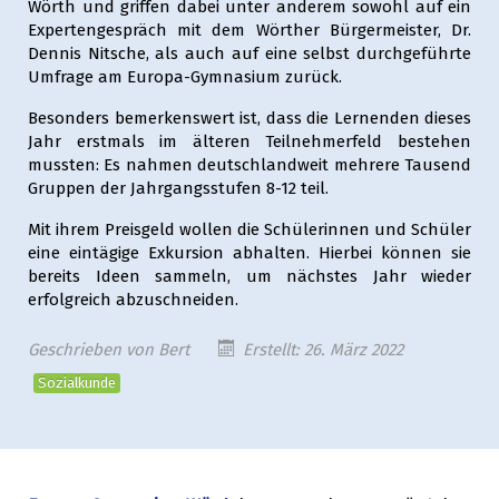
Wörth und griffen dabei unter anderem sowohl auf ein
Expertengespräch mit dem Wörther Bürgermeister, Dr.
Dennis Nitsche, als auch auf eine selbst durchgeführte
Umfrage am Europa-Gymnasium zurück.
Besonders bemerkenswert ist, dass die Lernenden dieses
Jahr erstmals im älteren Teilnehmerfeld bestehen
mussten: Es nahmen deutschlandweit mehrere Tausend
Gruppen der Jahrgangsstufen 8-12 teil.
Mit ihrem Preisgeld wollen die Schülerinnen und Schüler
eine eintägige Exkursion abhalten. Hierbei können sie
bereits Ideen sammeln, um nächstes Jahr wieder
erfolgreich abzuschneiden.
Geschrieben von
Bert
Erstellt: 26. März 2022
Sozialkunde