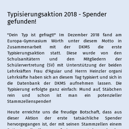
Typisierungsaktion 2018 - Spender
gefunden!
"Dein Typ ist gefragt!" Im Dezember 2018 fand am
Europa-Gymnasium Wörth unter diesem Motto in
Zusammenarbeit mit der DKMS die erste
Typisierungsaktion statt. Diese wurde von den
Schulsanitätern und den Mitgliedern der
Schülervertretung (SV) mit Unterstützung der beiden
Lehrkräften Frau d'Aguiar und Herrn Heinzler organi
Lehrkräfte haben sich an diesem Tag typisiert und sich in
die Datenbank der DKMS aufnehmen lassen. Die
Typisierung erfolgte ganz einfach: Mund auf, Stäbchen
rein und schon ist man ein potenzieller
Stammzellenspender!
Heute erreichte uns die freudige Botschaft, dass aus
dieser Aktion der erste tatsächliche Spender
hervorgegangen ist, der mit seinen Stammzellen einem