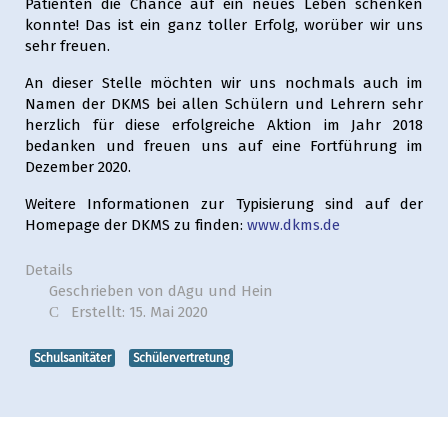
Patienten die Chance auf ein neues Leben schenken
konnte! Das ist ein ganz toller Erfolg, worüber wir uns
sehr freuen.
An dieser Stelle möchten wir uns nochmals auch im
Namen der DKMS bei allen Schülern und Lehrern sehr
herzlich für diese erfolgreiche Aktion im Jahr 2018
bedanken und freuen uns auf eine Fortführung im
Dezember 2020.
Weitere Informationen zur Typisierung sind auf der
Homepage der DKMS zu finden:
www.dkms.de
Details
Geschrieben von
dAgu und Hein
Erstellt: 15. Mai 2020
Schulsanitäter
Schülervertretung