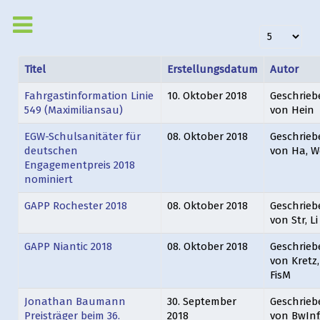
Anzeige #
Titel
Erstellungsdatum
Autor
Fahrgastinformation Linie
10. Oktober 2018
Geschrieb
549 (Maximiliansau)
von Hein
EGW-Schulsanitäter für
08. Oktober 2018
Geschrieb
deutschen
von Ha, W
Engagementpreis 2018
nominiert
GAPP Rochester 2018
08. Oktober 2018
Geschrieb
von Str, Li
GAPP Niantic 2018
08. Oktober 2018
Geschrieb
von Kretz,
FisM
Jonathan Baumann
30. September
Geschrieb
Preisträger beim 36.
2018
von BwInf