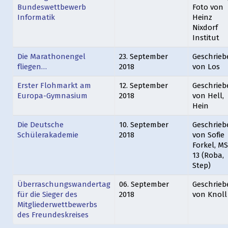
Bundeswettbewerb
Foto von
Informatik
Heinz
Nixdorf
Institut
Die Marathonengel
23. September
Geschrieb
fliegen…
2018
von Los
Erster Flohmarkt am
12. September
Geschrieb
Europa-Gymnasium
2018
von Hell,
Hein
Die Deutsche
10. September
Geschrieb
Schülerakademie
2018
von Sofie
Forkel, M
13 (Roba,
Step)
Überraschungswandertag
06. September
Geschrieb
für die Sieger des
2018
von Knoll
Mitgliederwettbewerbs
des Freundeskreises