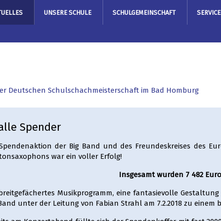
TUELLES
UNSERE SCHULE
SCHULGEMEINSCHAFT
SERVICE
 der Deutschen Schulschachmeisterschaft im Bad Homburg
alle Spender
 Spendenaktion der Big Band und des Freundeskreises des Eu
tonsaxophons war ein voller Erfolg!
Insgesamt wurden 7 482 Euro
 breitgefächertes Musikprogramm, eine fantasievolle Gestaltung
Band unter der Leitung von Fabian Strahl am 7.2.2018 zu einem 