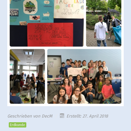
Geschrieben von
DecM
Erstellt: 27. April 2018
Erdkunde